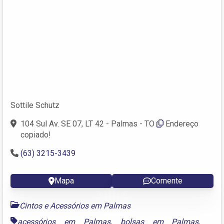
Sottile Schutz
104 Sul Av. SE 07, LT 42 - Palmas - TO
Endereço
copiado!
(63) 3215-3439
Mapa
Comente
Cintos e Acessórios em Palmas
acessórios em Palmas
,
bolsas em Palmas
,