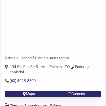
Gabriela Landgraf Cintos e Acessórios
104 Sul Rua Se 5, s/n. - Palmas - TO
Endereço
copiado!
(63) 3028-8800
Mapa
Comente
Cintos e Acessórios em Palmas