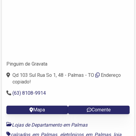
Pinguim de Gravata
Qd 103 Sul Rua So 1, 48 - Palmas - TO
Endereço
copiado!
(63) 8108-9914
Mapa
Comente
Lojas de Departamento em Palmas
calçados em Palmas
,
eletrônicos em Palmas
,
loja