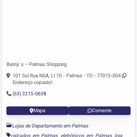
Bunny´s – Palmas Shopping
101 Sul Rua NSA, Lt 10 - Palmas - TO - 77015-004
Endereço copiado!
(63) 3215-0638
Mapa
Comente
Lojas de Departamento em Palmas
calçados em Palmas
,
eletrônicos em Palmas
,
loja