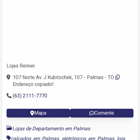
Lojas Renner
107 Norte Av. J Kubitschek, 107 - Palmas - TO
Endereço copiado!
(63) 2111-7770
Mapa
Comente
Lojas de Departamento em Palmas
calçados em Palmas
,
eletrônicos em Palmas
,
loja