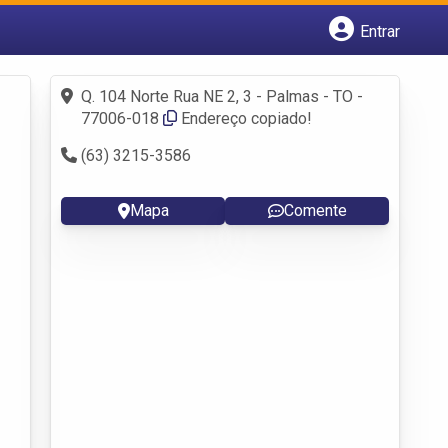
Entrar
Cadastrar empresa
Fazer login
Q. 104 Norte Rua NE 2, 3 - Palmas - TO -
Criar conta
77006-018
Endereço copiado!
(63) 3215-3586
Mapa
Comente