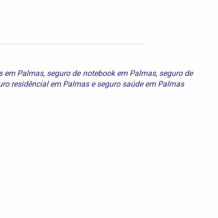
is em Palmas
,
seguro de notebook em Palmas
,
seguro de
uro residêncial em Palmas
e
seguro saúde em Palmas