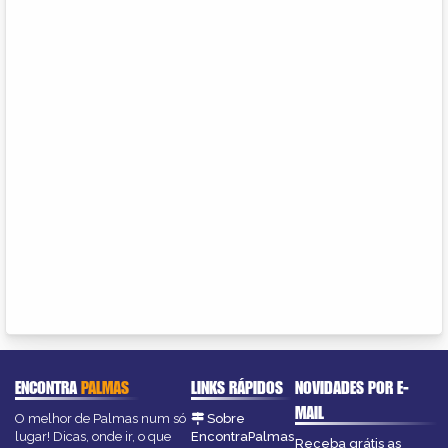
ENCONTRA
PALMAS
LINKS RÁPIDOS
NOVIDADES POR E-
MAIL
O melhor de Palmas num só
Sobre
lugar! Dicas, onde ir, o que
EncontraPalmas
Receba grátis as