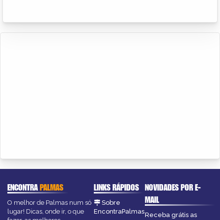
ENCONTRA
PALMAS
LINKS RÁPIDOS
NOVIDADES POR E-
MAIL
O melhor de Palmas num só
Sobre
lugar! Dicas, onde ir, o que
EncontraPalmas
Receba grátis as