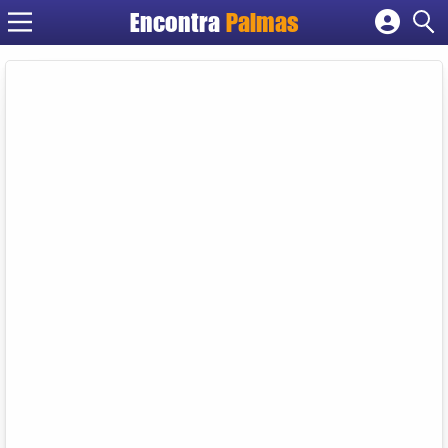
Encontra
Palmas
Cadastrar empresa
Fazer login
Criar conta