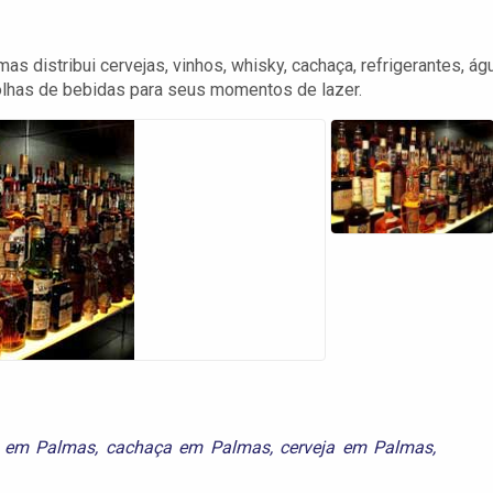
 distribui cervejas, vinhos, whisky, cachaça, refrigerantes, ág
olhas de bebidas para seus momentos de lazer.
s em Palmas
,
cachaça em Palmas
,
cerveja em Palmas
,