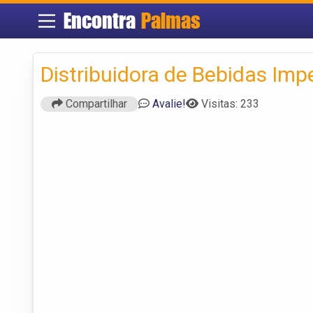
Encontra
Palmas
Distribuidora de Bebidas Imp
Compartilhar
Avalie!
Visitas: 233