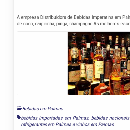
A empresa Distribuidora de Bebidas Imperatins em Palmas
de coco, caipirinha, pinga, champagne.As melhores esc
Bebidas em Palmas
bebidas importadas em Palmas
,
bebidas nacionai
refrigerantes em Palmas
e
vinhos em Palmas