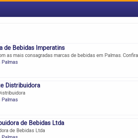
ra de Bebidas Imperatins
om as mais consagradas marcas de bebidas em Palmas. Confira
 Palmas
e Distribuidora
istribuidora
 Palmas
ibuidora de Bebidas Ltda
idora de Bebidas Ltda
 Palmas