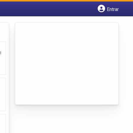
Entrar
Cadastrar empresa
Fazer login
Criar conta
!