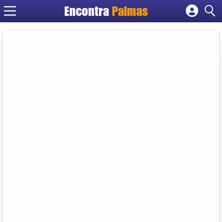
Encontra
Palmas
Cadastrar empresa
Fazer login
Criar conta