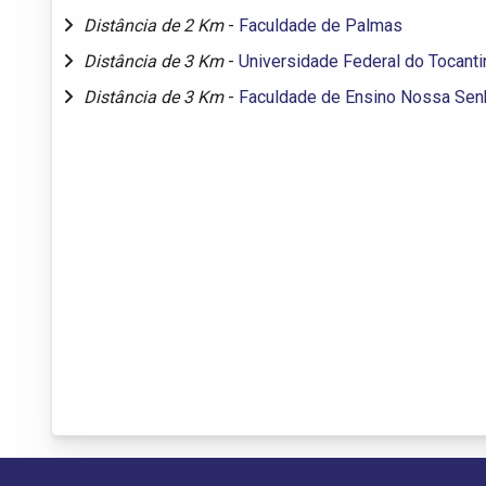
Distância de 2 Km
-
Faculdade de Palmas
Distância de 3 Km
-
Universidade Federal do Tocanti
Distância de 3 Km
-
Faculdade de Ensino Nossa Sen