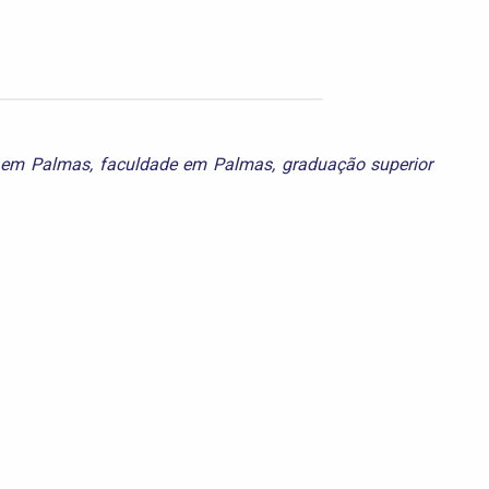
s em Palmas
,
faculdade em Palmas
,
graduação superior