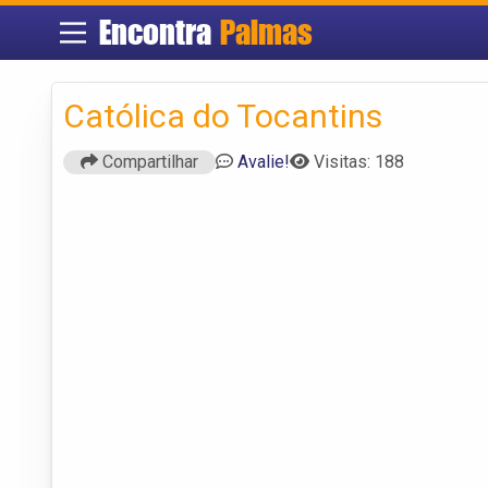
Encontra
Palmas
Católica do Tocantins
Compartilhar
Avalie!
Visitas: 188