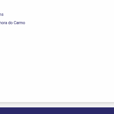
ns
hora do Carmo