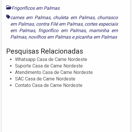
Frigoríficos em Palmas
carnes em Palmas
,
chuleta em Palmas
,
churrasco
em Palmas
,
contra Filé em Palmas
,
cortes especiais
em Palmas
,
frigorífico em Palmas
,
maminha em
Palmas
,
novilhos em Palmas
e
picanha em Palmas
Pesquisas Relacionadas
Whatsapp Casa de Carne Nordeste
Suporte Casa de Carne Nordeste
Atendimento Casa de Carne Nordeste
SAC Casa de Carne Nordeste
Contato Casa de Carne Nordeste