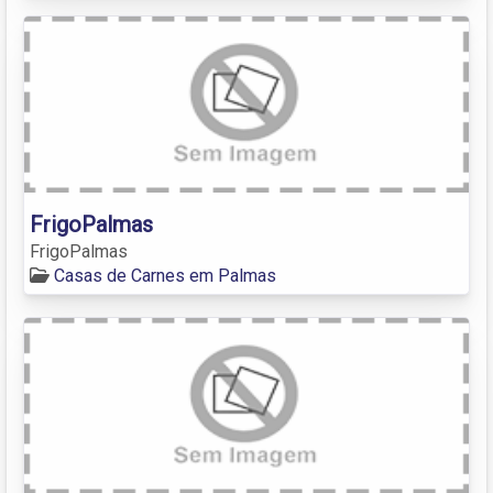
FrigoPalmas
FrigoPalmas
Casas de Carnes em Palmas