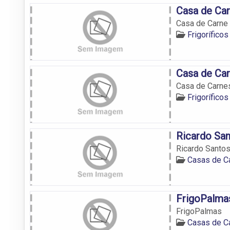
Casa de Ca
Casa de Carne
Frigorífico
Casa de Car
Casa de Carne
Frigorífico
Ricardo San
Ricardo Santos
Casas de C
FrigoPalma
FrigoPalmas
Casas de C