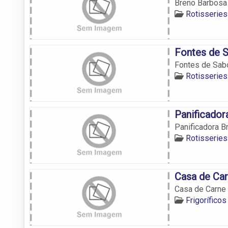
Breno Barbosa 
Rotisserie
Fontes de S
Fontes de Sabo
Rotisserie
Panificador
Panificadora B
Rotisserie
Casa de Ca
Casa de Carne
Frigorífico