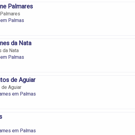
rne Palmares
 Palmares
s em Palmas
nes da Nata
s da Nata
s em Palmas
tos de Aguiar
 de Aguiar
arnes em Palmas
s
arnes em Palmas