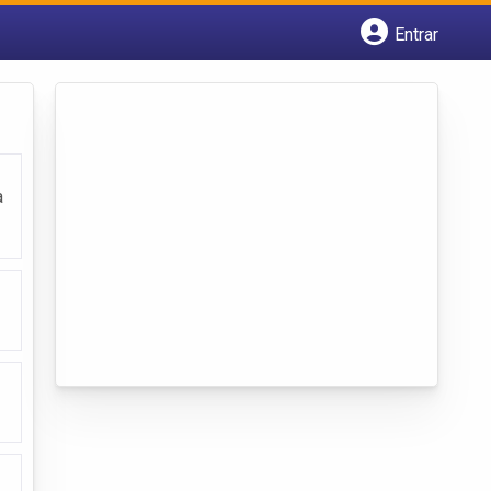
Entrar
Cadastrar empresa
Fazer login
Criar conta
a