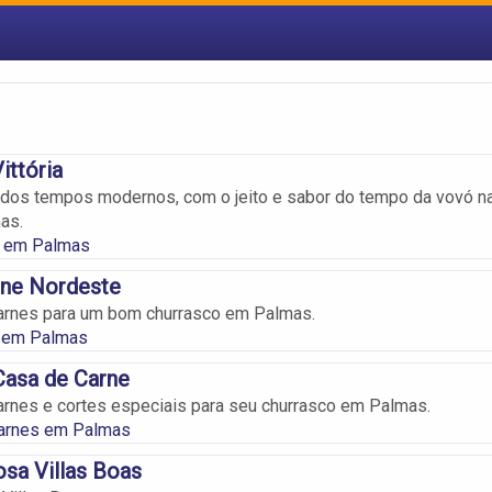
ittória
dos tempos modernos, com o jeito e sabor do tempo da vovó n
as.
s em Palmas
rne Nordeste
arnes para um bom churrasco em Palmas.
s em Palmas
Casa de Carne
rnes e cortes especiais para seu churrasco em Palmas.
arnes em Palmas
sa Villas Boas