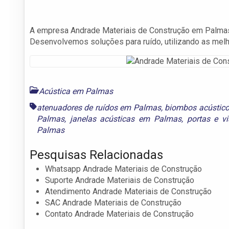
A empresa Andrade Materiais de Construção em Palmas p
Desenvolvemos soluções para ruído, utilizando as mel
Acústica em Palmas
atenuadores de ruídos em Palmas
,
biombos acústic
Palmas
,
janelas acústicas em Palmas
,
portas e v
Palmas
Pesquisas Relacionadas
Whatsapp Andrade Materiais de Construção
Suporte Andrade Materiais de Construção
Atendimento Andrade Materiais de Construção
SAC Andrade Materiais de Construção
Contato Andrade Materiais de Construção