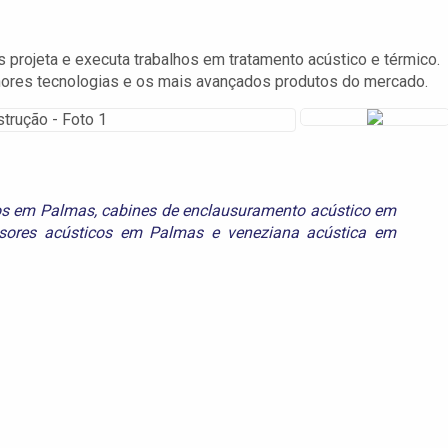
rojeta e executa trabalhos em tratamento acústico e térmico.
hores tecnologias e os mais avançados produtos do mercado.
os em Palmas
,
cabines de enclausuramento acústico em
isores acústicos em Palmas
e
veneziana acústica em