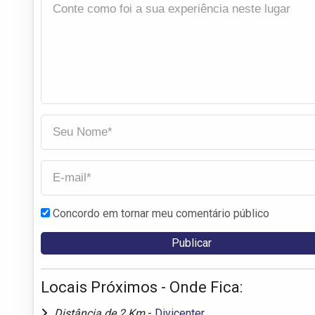
Concordo em tornar meu comentário público
Locais Próximos - Onde Fica:
Distância de 2 Km
-
Divicenter