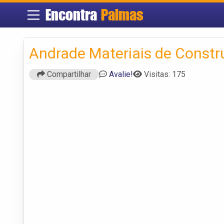
Encontra
Palmas
Andrade Materiais de Const
Compartilhar
Avalie!
Visitas: 175