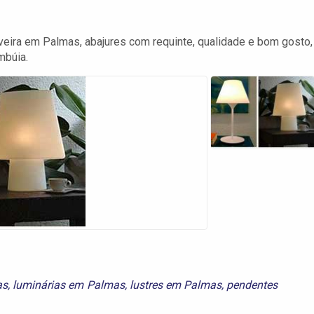
lveira em Palmas, abajures com requinte, qualidade e bom gosto,
imbúia.
as
,
luminárias em Palmas
,
lustres em Palmas
,
pendentes