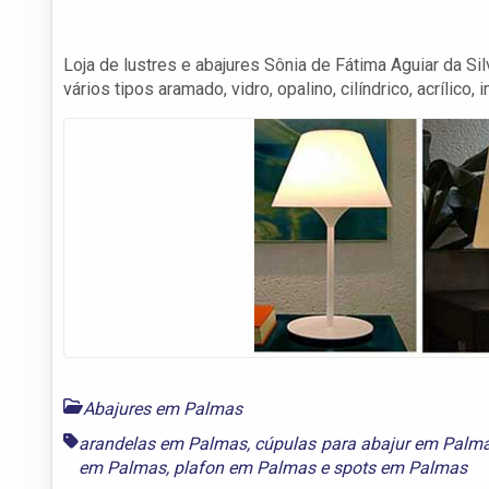
Loja de lustres e abajures Sônia de Fátima Aguiar da Si
vários tipos aramado, vidro, opalino, cilíndrico, acrílico, 
Abajures em Palmas
arandelas em Palmas
,
cúpulas para abajur em Palm
em Palmas
,
plafon em Palmas
e
spots em Palmas