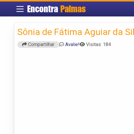
Encontra
Palmas
Sônia de Fátima Aguiar da Sil
Compartilhar
Avalie!
Visitas: 184