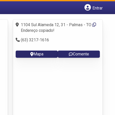
Entrar
Cadastrar empresa
Fazer login
1104 Sul Alameda 12, 31 - Palmas - TO
Criar conta
Endereço copiado!
(63) 3217-1616
Mapa
Comente