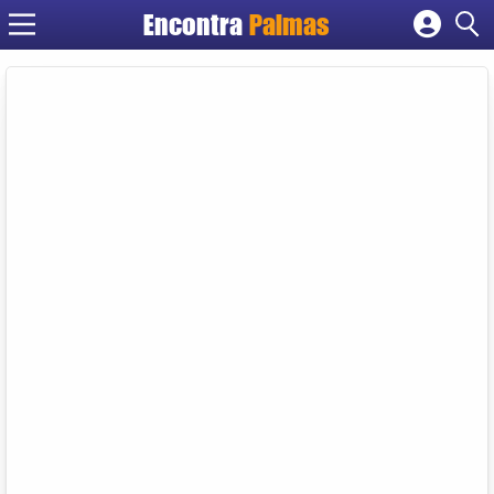
Encontra
Palmas
Cadastrar empresa
Fazer login
Criar conta