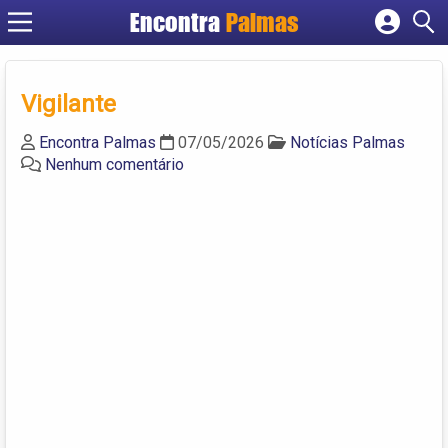
Encontra
Palmas
Cadastrar empresa
Fazer login
Vigilante
Criar conta
Encontra Palmas
07/05/2026
Notícias Palmas
Nenhum comentário