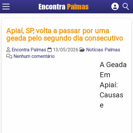
Encontra
Palmas
Cadastrar empresa
Fazer login
Apiaí, SP, volta a passar por uma
Criar conta
geada pelo segundo dia consecutivo
Encontra Palmas
13/05/2026
Notícias Palmas
Nenhum comentário
A Geada
Em
Apiaí:
Causas
e