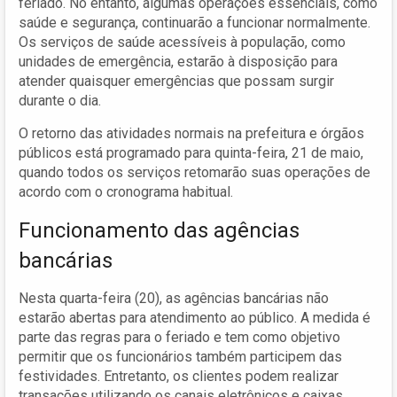
feriado. No entanto, algumas operações essenciais, como
saúde e segurança, continuarão a funcionar normalmente.
Os serviços de saúde acessíveis à população, como
unidades de emergência, estarão à disposição para
atender quaisquer emergências que possam surgir
durante o dia.
O retorno das atividades normais na prefeitura e órgãos
públicos está programado para quinta-feira, 21 de maio,
quando todos os serviços retomarão suas operações de
acordo com o cronograma habitual.
Funcionamento das agências
bancárias
Nesta quarta-feira (20), as agências bancárias não
estarão abertas para atendimento ao público. A medida é
parte das regras para o feriado e tem como objetivo
permitir que os funcionários também participem das
festividades. Entretanto, os clientes podem realizar
transações utilizando os canais eletrônicos e caixas