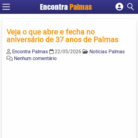
Encontra
Palmas
Cadastrar empresa
Fazer login
Veja o que abre e fecha no
Criar conta
aniversário de 37 anos de Palmas
Encontra Palmas
22/05/2026
Notícias Palmas
Nenhum comentário