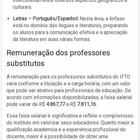
interconexão entre diversos aspectos geográficos e
culturais.
Letras – Português/Espanhol:
Nesta área, a ênfase
está no domínio das línguas e literaturas, preparando
os alunos para a comunicação efetiva e a apreciação
da literatura em suas várias formas.
Remuneração dos professores
substitutos
A remuneração para os professores substitutos do IFTO
varia conforme a titulação e a carga horária, com um valor
que pode ser atrativo para profissionais da educação. De
acordo com informações disponibilizadas, a faixa salarial
pode variar de R$
4.867,77
a R$
7.811,16
.
Essa faixa salarial é significativa e reflete o compromisso
do instituto em valorizar seus educadores. Quanto maior a
qualificação acadêmica e a experiência profissional do
docente, maior é a possibilidade de obter uma