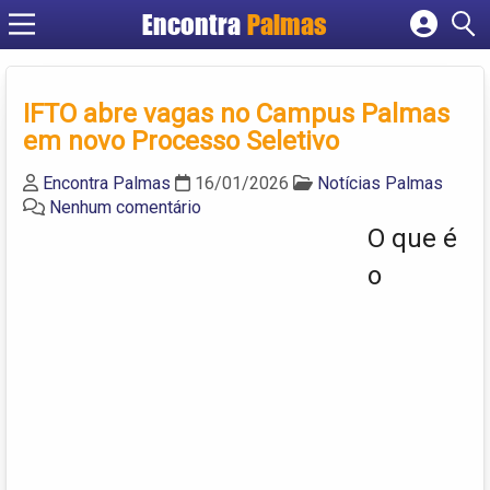
Encontra
Palmas
Cadastrar empresa
Fazer login
IFTO abre vagas no Campus Palmas
Criar conta
em novo Processo Seletivo
Encontra Palmas
16/01/2026
Notícias Palmas
Nenhum comentário
O que é
o