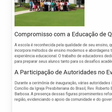
Compromisso com a Educação de Q
A escola é reconhecida pela qualidade de seu ensino, q
incorpora métodos de ensino modernos e abordagens tr
experiência educacional. O trabalho de educadores ded
para preparar seus alunos tanto para os desafios acad
A Participação de Autoridades no E
Durante a cerimônia de inauguração, várias autoridades
Concílio da Igreja Presbiteriana do Brasil, Rev. Roberto
Barbosa. A presença dessas figuras proeminentes reforça
região, evidenciando o apoio da comunidade e do gover