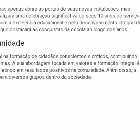
não apenas abrirá as portas de suas novas instalações, mas
lizará uma celebração significativa de seus 10 anos de serviço
om a excelência educacional e pelo desenvolvimento integral d
que destacará as conquistas da escola ao longo dos anos.
unidade
l na formação de cidadãos conscientes e críticos, contribuindo
lmas. A sua abordagem focada em valores e formação integral é
fletindo em resultados positivos na comunidade. Além disso, a
ara diversos grupos dentro da sociedade.