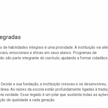
tegradas
 de habilidades integrais é uma prioridade. A instituição vai al
iais, emocionais e éticas em seus alunos. Programas de
ção são parte integrante do currículo, ajudando a formar cidadãos
. Desde a sua fundação, a instituição cresceu e se desenvolveu,
ea. As raízes da escola estão profundamente ligadas à tradi
ela verdade. Esse legado é um pilar que sustenta todas as açõe
ção de qualidade a cada geração.