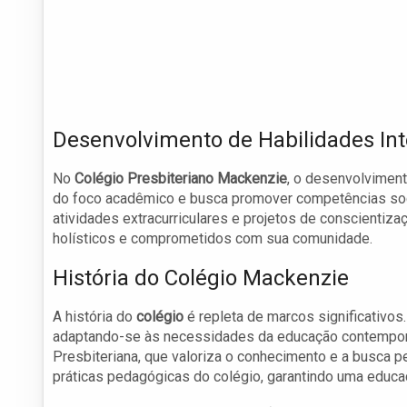
Desenvolvimento de Habilidades In
No
Colégio Presbiteriano Mackenzie
, o desenvolvimento
do foco acadêmico e busca promover competências soc
atividades extracurriculares e projetos de conscientiza
holísticos e comprometidos com sua comunidade.
História do Colégio Mackenzie
A história do
colégio
é repleta de marcos significativos
adaptando-se às necessidades da educação contemporân
Presbiteriana, que valoriza o conhecimento e a busca p
práticas pedagógicas do colégio, garantindo uma educa