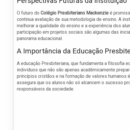
Perspectivas Futuras da Instituição
O futuro do
Colégio Presbiteriano Mackenzie
é promiss
continua avaliação de sua metodologia de ensino. A in
melhorar a qualidade do ensino e a experiência dos al
participação em projetos sociais são algumas das inici
panorama educacional.
A Importância da Educação Presbit
A educação Presbiteriana, que fundamenta a filosofia 
indivíduos que não são apenas acadêmicamente prepar
princípios cristãos e na formação de valores humanos é
assegura que os alunos não só alcancem o sucesso pro
responsáveis da sociedade.