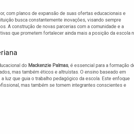
or, com planos de expansão de suas ofertas educacionais e
stituição busca constantemente inovações, visando sempre
unos. A construção de novas parcerias com a comunidade e a
ativas que prometem fortalecer ainda mais a posição da escola 
eriana
educacional do
Mackenzie Palmas
, é essencial para a formação d
ados, mas também éticos e altruístas. O ensino baseado em
 a luz que guia o trabalho pedagógico da escola. Este enfoque
fissional, mas também se tornem integrantes conscientes e