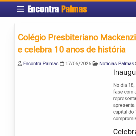
Encontra
Palmas
Colégio Presbiteriano Mackenzi
e celebra 10 anos de história
Encontra Palmas
17/06/2026
Notícias Palmas
Inaugu
No dia 18,
fase com a
representa
apresenta
capital do
compromis
Celebr