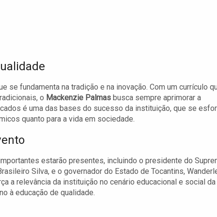
ualidade
ue se fundamenta na tradição e na inovação. Com um currículo q
adicionais, o
Mackenzie Palmas
busca sempre aprimorar a
icados é uma das bases do sucesso da instituição, que se esfo
êmicos quanto para a vida em sociedade.
vento
 importantes estarão presentes, incluindo o presidente do Supr
 Brasileiro Silva, e o governador do Estado de Tocantins, Wanderl
 a relevância da instituição no cenário educacional e social da
no à educação de qualidade.