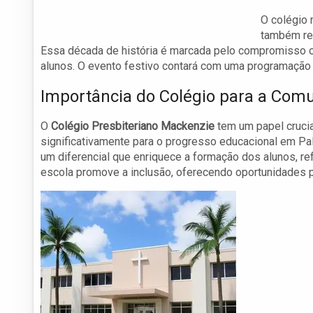
O colégio 
também rea
Essa década de história é marcada pelo compromisso c
alunos. O evento festivo contará com uma programação 
Importância do Colégio para a Com
O
Colégio Presbiteriano Mackenzie
tem um papel crucia
significativamente para o progresso educacional em Pa
um diferencial que enriquece a formação dos alunos, re
escola promove a inclusão, oferecendo oportunidades p