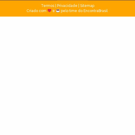
Termos
|
Privacidade
|
Sitemap
Criado com
e
pelo time do EncontraBrasil