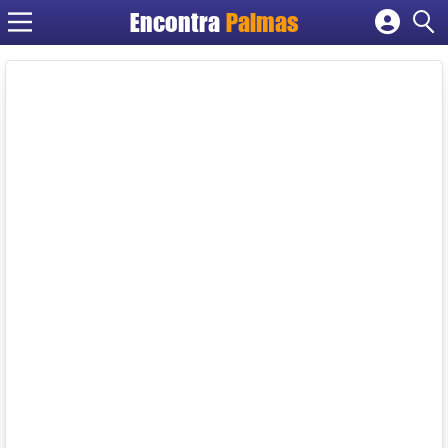
Encontra
Palmas
Cadastrar empresa
Fazer login
Criar conta