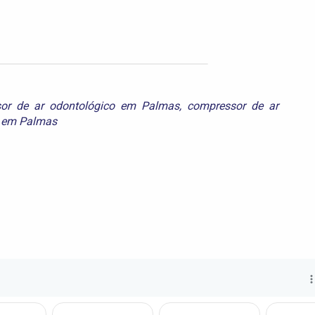
or de ar odontológico em Palmas
,
compressor de ar
l em Palmas