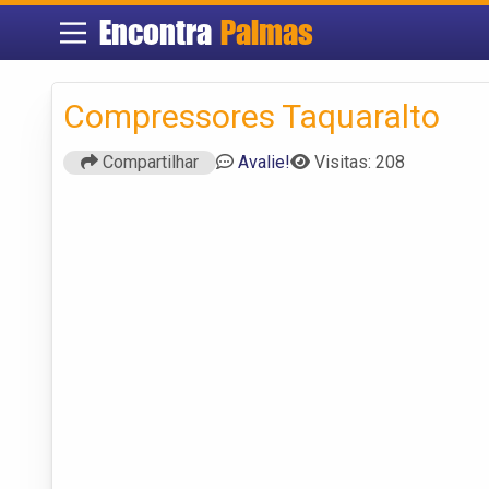
Encontra
Palmas
Compressores Taquaralto
Compartilhar
Avalie!
Visitas: 208