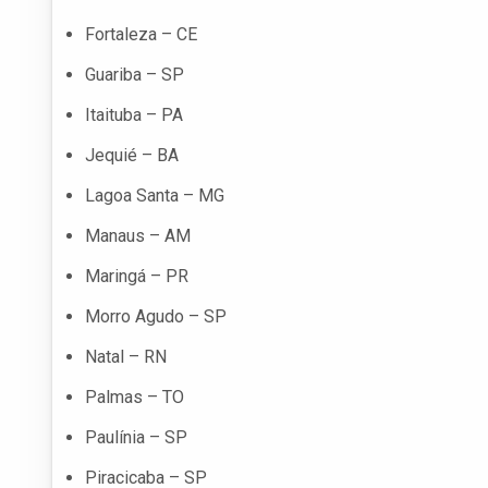
Fortaleza – CE
Guariba – SP
Itaituba – PA
Jequié – BA
Lagoa Santa – MG
Manaus – AM
Maringá – PR
Morro Agudo – SP
Natal – RN
Palmas – TO
Paulínia – SP
Piracicaba – SP