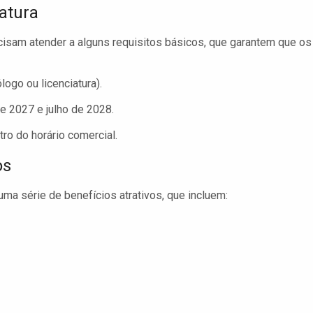
atura
isam atender a alguns requisitos básicos, que garantem que os
ogo ou licenciatura).
e 2027 e julho de 2028.
tro do horário comercial.
os
uma série de benefícios atrativos, que incluem: