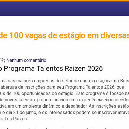
de 100 vagas de estágio em diversa
Nenhum comentário
o Programa Talentos Raízen 2026
uma das maiores empresas do setor de energia e açúcar no Brasi
 abertura de inscrições para seu Programa Talentos 2026, que
is de 100 oportunidades de estágio. Este programa é focado n
e novos talentos, proporcionando uma experiência enriquecedo
tiva em um ambiente dinâmico e desafiador. As inscrições estão
é o dia 21 de junho, e os interessados podem se inscrever atrav
cial da Raízen.