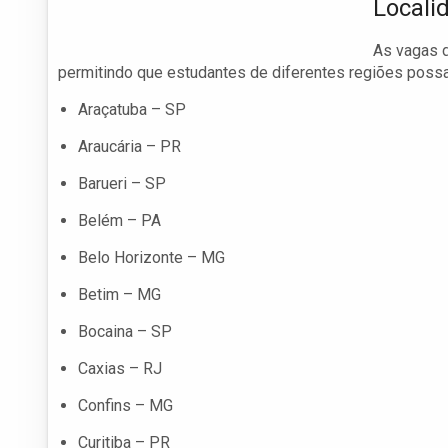
Locali
As vagas d
permitindo que estudantes de diferentes regiões possam
Araçatuba – SP
Araucária – PR
Barueri – SP
Belém – PA
Belo Horizonte – MG
Betim – MG
Bocaina – SP
Caxias – RJ
Confins – MG
Curitiba – PR