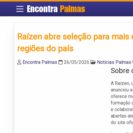
Encontra
Palmas
Raízen abre seleção para mais 
regiões do país
Encontra Palmas
26/05/2026
Notícias Palmas
Sobre 
A Raízen, 
anunciou a
oferece ma
formação d
e colabora
abertas at
do site ofi