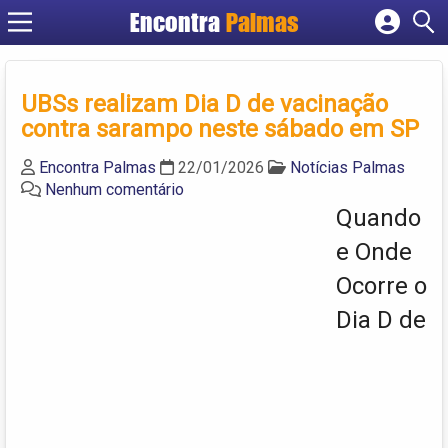
Encontra
Palmas
Cadastrar empresa
Fazer login
UBSs realizam Dia D de vacinação
Criar conta
contra sarampo neste sábado em SP
Encontra Palmas
22/01/2026
Notícias Palmas
Nenhum comentário
Quando
e Onde
Ocorre o
Dia D de