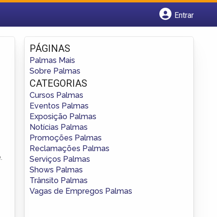
Entrar
Cadastrar empresa
Fazer login
PÁGINAS
Criar conta
Palmas Mais
Sobre Palmas
CATEGORIAS
Cursos Palmas
Eventos Palmas
Exposição Palmas
Notícias Palmas
Promoções Palmas
Reclamações Palmas
.
Serviços Palmas
Shows Palmas
Trânsito Palmas
Vagas de Empregos Palmas