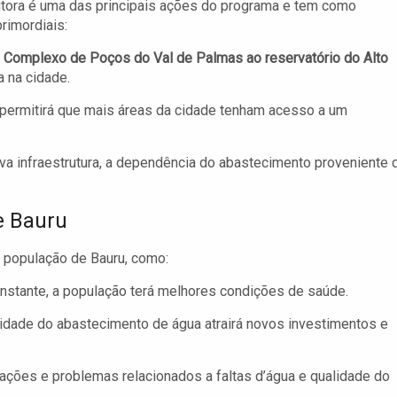
tora é uma das principais ações do programa e tem como
primordiais:
 Complexo de Poços do Val de Palmas ao reservatório do Alto
a na cidade.
permitirá que mais áreas da cidade tenham acesso a um
a infraestrutura, a dependência do abastecimento proveniente 
e Bauru
à população de Bauru, como:
nstante, a população terá melhores condições de saúde.
idade do abastecimento de água atrairá novos investimentos e
ções e problemas relacionados a faltas d’água e qualidade do