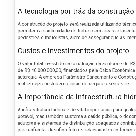
A tecnologia por trás da construção
A construção do projeto será realizada utilizando técn
permitem a continuidade do tráfego em áreas adjacentes
pedestres e motoristas, além de assegurar que as inte
Custos e investimentos do projeto
O valor total investido na construção da adutora é de 
de R$ 40.000.000,00, financiados pela Caixa Econômica 
autarquia. A empresa Parâmetro Saneamento e Construç
a obra seja concluída no início do segundo semestre.
A importância da infraestrutura híd
A infraestrutura hídrica é de vital importância para qu
potável, mas também sustenta a saúde pública, o desen
adutoras e sistemas de distribuição adequados contrib
para enfrentar desafios futuros relacionados ao fornec