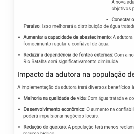
A nova adu
objetivos 
Conectar o
Paraíso:
Isso melhorará a distribuição de água tratad
Aumentar a capacidade de abastecimento:
A adutora 
fornecimento regular e confiável de água.
Reduzir a dependência de fontes externas:
Com a nov
Rio Batalha será significativamente diminuída.
Impacto da adutora na população d
A implementação da adutora trará diversos benefícios 
Melhoria na qualidade de vida:
Com água tratada e co
Desenvolvimento econômico:
O aumento na confiabil
poderá impulsionar negócios locais.
Redução de queixas:
A população terá menos reclama
recurso hídrico.