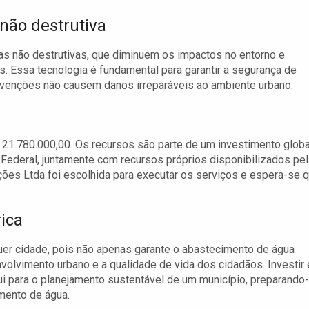
 não destrutiva
icas não destrutivas, que diminuem os impactos no entorno e
. Essa tecnologia é fundamental para garantir a segurança de
rvenções não causem danos irreparáveis ao ambiente urbano.
R$ 21.780.000,00. Os recursos são parte de um investimento globa
Federal, juntamente com recursos próprios disponibilizados pel
ões Ltda foi escolhida para executar os serviços e espera-se 
rica
alquer cidade, pois não apenas garante o abastecimento de água
volvimento urbano e a qualidade de vida dos cidadãos. Investir
ui para o planejamento sustentável de um município, preparando
imento de água.