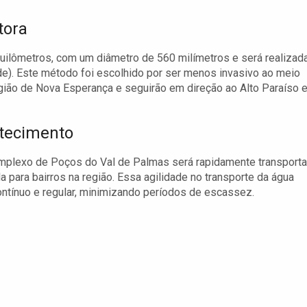
tora
uilômetros, com um diâmetro de 560 milímetros e será realizad
de). Este método foi escolhido por ser menos invasivo ao meio
egião de Nova Esperança e seguirão em direção ao Alto Paraíso 
stecimento
mplexo de Poços do Val de Palmas será rapidamente transport
da para bairros na região. Essa agilidade no transporte da água
ntínuo e regular, minimizando períodos de escassez.