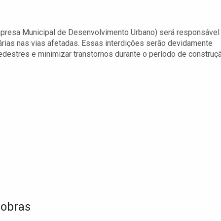
s
mpresa Municipal de Desenvolvimento Urbano) será responsável
árias nas vias afetadas. Essas interdições serão devidamente
pedestres e minimizar transtornos durante o período de construçã
 obras