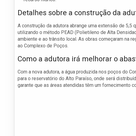
Detalhes sobre a construção da adu
A construção da adutora abrange uma extensão de 5,5 q
utilizando o método PEAD (Polietileno de Alta Densida
ambiente e ao trânsito local. As obras começaram na r
ao Complexo de Poços.
Como a adutora irá melhorar o aba
Com a nova adutora, a água produzida nos poços do Co
para o reservatório do Alto Paraíso, onde será distribuí
garante que as áreas atendidas têm um fornecimento co