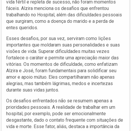
vida fértil e repleta de sucesso, não foram momentos
fáceis. Alzira menciona os desafios que enfrentou
trabalhando no Hospital, além das dificuldades pessoais
que surgiram, como a doença do marido e a perda de
entes queridos.
Esses desafios, por sua vez, serviram como lições
importantes que moldaram suas personalidades e suas
visões de vida. Superar dificuldades muitas vezes
fortalece o caráter e permite uma apreciação maior das
vitórias. Os momentos de dificuldade, como enfatizam
Alzira e José, foram fundamentais para solidificar seu
amor e apoio mútuo. Eles compartilharam não apenas
alegrias, mas também lágrimas, medos e incertezas
durante suas vidas juntos.
Os desafios enfrentados não se resumem apenas a
prioridades pessoais. A realidade de trabalhar em um
hospital, por exemplo, pode ser emocionalmente
desgastante, dado o contato frequente com situações de
vida e morte. Esse fator, aliás, destaca a importância da