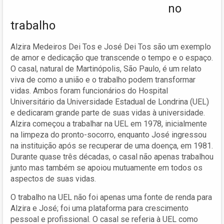
no
trabalho
Alzira Medeiros Dei Tos e José Dei Tos são um exemplo
de amor e dedicação que transcende o tempo e o espaço.
O casal, natural de Martinópolis, São Paulo, é um relato
viva de como a união e o trabalho podem transformar
vidas. Ambos foram funcionários do Hospital
Universitário da Universidade Estadual de Londrina (UEL)
e dedicaram grande parte de suas vidas à universidade.
Alzira começou a trabalhar na UEL em 1978, inicialmente
na limpeza do pronto-socorro, enquanto José ingressou
na instituição após se recuperar de uma doença, em 1981.
Durante quase três décadas, o casal não apenas trabalhou
junto mas também se apoiou mutuamente em todos os
aspectos de suas vidas.
O trabalho na UEL não foi apenas uma fonte de renda para
Alzira e José; foi uma plataforma para crescimento
pessoal e profissional. O casal se referia à UEL como