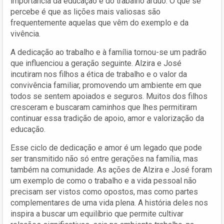
importância da educação e do trabalho árduo. O que se
percebe é que as lições mais valiosas são
frequentemente aquelas que vêm do exemplo e da
vivência.
A dedicação ao trabalho e à família tornou-se um padrão
que influenciou a geração seguinte. Alzira e José
incutiram nos filhos a ética de trabalho e o valor da
convivência familiar, promovendo um ambiente em que
todos se sentem apoiados e seguros. Muitos dos filhos
cresceram e buscaram caminhos que lhes permitiram
continuar essa tradição de apoio, amor e valorização da
educação.
Esse ciclo de dedicação e amor é um legado que pode
ser transmitido não só entre gerações na família, mas
também na comunidade. As ações de Alzira e José foram
um exemplo de como o trabalho e a vida pessoal não
precisam ser vistos como opostos, mas como partes
complementares de uma vida plena. A história deles nos
inspira a buscar um equilíbrio que permite cultivar