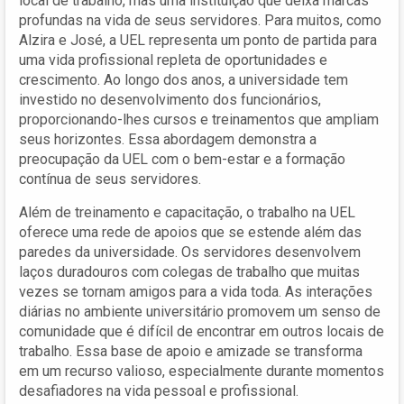
local de trabalho, mas uma instituição que deixa marcas
profundas na vida de seus servidores. Para muitos, como
Alzira e José, a UEL representa um ponto de partida para
uma vida profissional repleta de oportunidades e
crescimento. Ao longo dos anos, a universidade tem
investido no desenvolvimento dos funcionários,
proporcionando-lhes cursos e treinamentos que ampliam
seus horizontes. Essa abordagem demonstra a
preocupação da UEL com o bem-estar e a formação
contínua de seus servidores.
Além de treinamento e capacitação, o trabalho na UEL
oferece uma rede de apoios que se estende além das
paredes da universidade. Os servidores desenvolvem
laços duradouros com colegas de trabalho que muitas
vezes se tornam amigos para a vida toda. As interações
diárias no ambiente universitário promovem um senso de
comunidade que é difícil de encontrar em outros locais de
trabalho. Essa base de apoio e amizade se transforma
em um recurso valioso, especialmente durante momentos
desafiadores na vida pessoal e profissional.