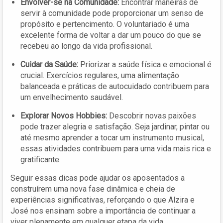
Envolver-se na Comunidade:
Encontrar maneiras de
servir à comunidade pode proporcionar um senso de
propósito e pertencimento. O voluntariado é uma
excelente forma de voltar a dar um pouco do que se
recebeu ao longo da vida profissional.
Cuidar da Saúde:
Priorizar a saúde física e emocional é
crucial. Exercícios regulares, uma alimentação
balanceada e práticas de autocuidado contribuem para
um envelhecimento saudável.
Explorar Novos Hobbies:
Descobrir novas paixões
pode trazer alegria e satisfação. Seja jardinar, pintar ou
até mesmo aprender a tocar um instrumento musical,
essas atividades contribuem para uma vida mais rica e
gratificante.
Seguir essas dicas pode ajudar os aposentados a
construírem uma nova fase dinâmica e cheia de
experiências significativas, reforçando o que Alzira e
José nos ensinam sobre a importância de continuar a
viver plenamente em qualquer etapa da vida.