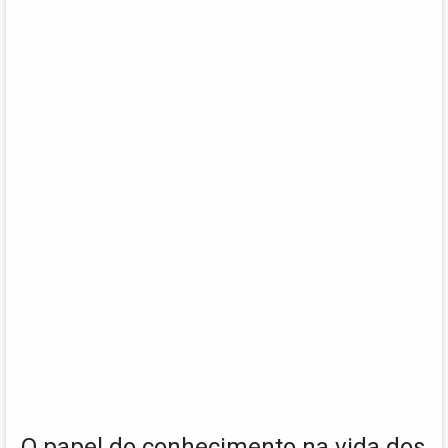
O papel do conhecimento na vida dos