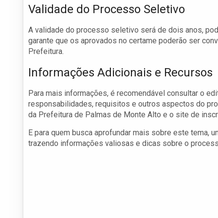
Validade do Processo Seletivo
A validade do processo seletivo será de dois anos, pod
garante que os aprovados no certame poderão ser con
Prefeitura.
Informações Adicionais e Recursos
Para mais informações, é recomendável consultar o edit
responsabilidades, requisitos e outros aspectos do pr
da Prefeitura de Palmas de Monte Alto e o site de insc
E para quem busca aprofundar mais sobre este tema, u
trazendo informações valiosas e dicas sobre o proces