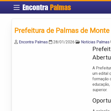
Encontra
Palmas
Prefeitura de Palmas de Monte 
Encontra Palmas
28/01/2026
Notícias Palmas
Prefei
Abertu
A Prefeitu
um edital 
formação d
educação,
superior.
Oportu