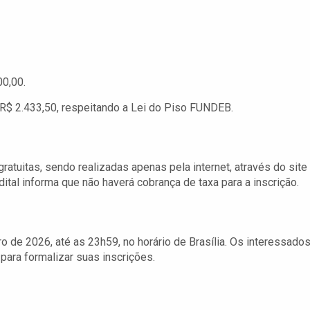
00,00.
R$ 2.433,50, respeitando a Lei do Piso FUNDEB.
ratuitas, sendo realizadas apenas pela internet, através do site
edital informa que não haverá cobrança de taxa para a inscrição.
o de 2026, até as 23h59, no horário de Brasília. Os interessado
para formalizar suas inscrições.