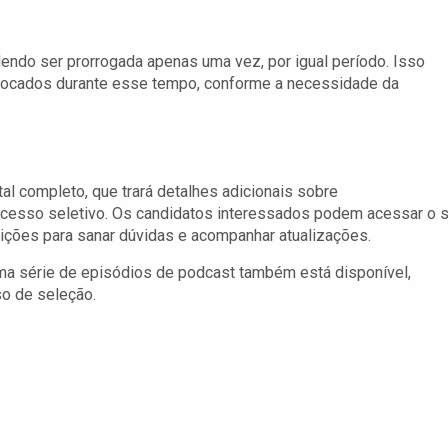
endo ser prorrogada apenas uma vez, por igual período. Isso
vocados durante esse tempo, conforme a necessidade da
al completo, que trará detalhes adicionais sobre
ocesso seletivo. Os candidatos interessados podem acessar o s
rições para sanar dúvidas e acompanhar atualizações.
ma série de episódios de podcast também está disponível,
so de seleção.