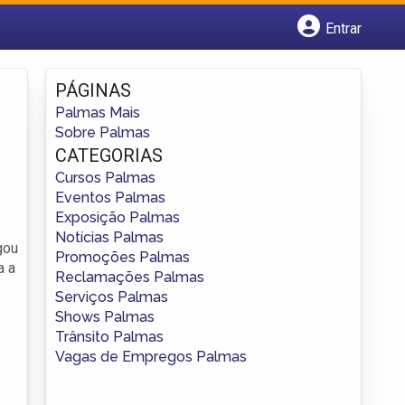
Entrar
Cadastrar empresa
Fazer login
PÁGINAS
Criar conta
Palmas Mais
Sobre Palmas
CATEGORIAS
Cursos Palmas
Eventos Palmas
Exposição Palmas
Notícias Palmas
gou
Promoções Palmas
a a
Reclamações Palmas
Serviços Palmas
Shows Palmas
Trânsito Palmas
Vagas de Empregos Palmas