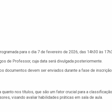
programada para o dia 7 de fevereiro de 2026, das 14h30 às 17h
gos de Professor, cuja data será divulgada posteriormente.
 os documentos devem ser enviados durante a fase de inscrição
quanto nos títulos, que são um fator crucial para a classificaçã
ssores, visando avaliar habilidades práticas em sala de aula.