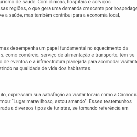
rismo de saúde. Com clínicas, hospitais e serviços
versas regiões, o que gera uma demanda crescente por hospeda
e a saúde, mas também contribui para a economia local,
, mas desempenha um papel fundamental no aquecimento da
, como comércio, serviço de alimentação e transporte, têm se
o de eventos e a infraestrutura planejada para acomodar visitan
tindo na qualidade de vida dos habitantes.
lo, expressam sua satisfação ao visitar locais como a Cachoeir
firmou: “Lugar maravilhoso, estou amando”. Esses testemunhos
ada a diversos tipos de turistas, se tornando referência em