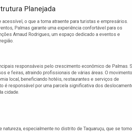
strutura Planejada
 acessível, o que a torna atraente para turistas e empresários.
ventos, Palmas garante uma experiência confortável para os
venções Arnaud Rodrigues, um espaço dedicado a eventos e
região.
incipais responsáveis pelo crescimento econômico de Palmas. 
sos e feiras, atraindo profissionais de várias áreas. O moviment
a local, beneficiando hotéis, restaurantes e serviços de
 é responsável por uma parcela significativa dos deslocamen
da cidade.
natureza, especialmente no distrito de Taquaruçu, que se torn