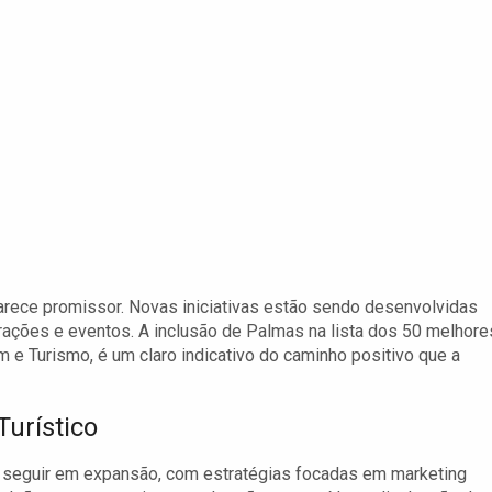
 parece promissor. Novas iniciativas estão sendo desenvolvidas
rações e eventos. A inclusão de Palmas na lista dos 50 melhore
m e Turismo, é um claro indicativo do caminho positivo que a
urístico
 seguir em expansão, com estratégias focadas em marketing