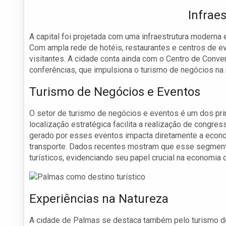
Infrae
A capital foi projetada com uma infraestrutura moderna e
Com ampla rede de hotéis, restaurantes e centros de e
visitantes. A cidade conta ainda com o Centro de Con
conferências, que impulsiona o turismo de negócios na 
Turismo de Negócios e Eventos
O setor de turismo de negócios e eventos é um dos pr
localização estratégica facilita a realização de congres
gerado por esses eventos impacta diretamente a economi
transporte. Dados recentes mostram que esse segmento
turísticos, evidenciando seu papel crucial na economia 
Experiências na Natureza
A cidade de Palmas se destaca também pelo turismo de 