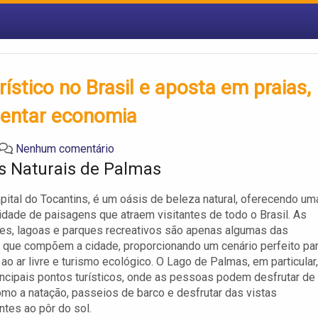
stico no Brasil e aposta em praias,
mentar economia
Nenhum comentário
s Naturais de Palmas
pital do Tocantins, é um oásis de beleza natural, oferecendo um
sidade de paisagens que atraem visitantes de todo o Brasil. As
es, lagoas e parques recreativos são apenas algumas das
 que compõem a cidade, proporcionando um cenário perfeito pa
 ao ar livre e turismo ecológico. O Lago de Palmas, em particular,
ncipais pontos turísticos, onde as pessoas podem desfrutar de
omo a natação, passeios de barco e desfrutar das vistas
tes ao pôr do sol.