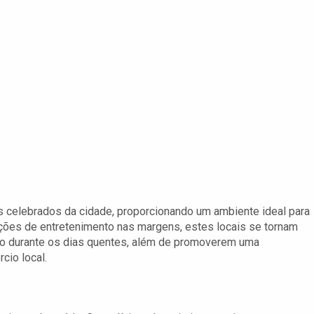
s celebrados da cidade, proporcionando um ambiente ideal para
ções de entretenimento nas margens, estes locais se tornam
io durante os dias quentes, além de promoverem uma
cio local.