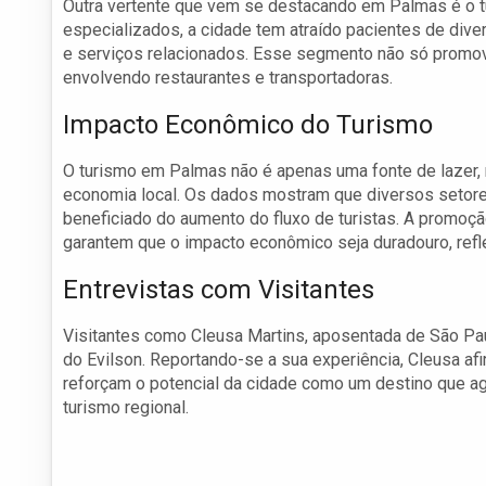
Outra vertente que vem se destacando em Palmas é o tu
especializados, a cidade tem atraído pacientes de di
e serviços relacionados. Esse segmento não só promov
envolvendo restaurantes e transportadoras.
Impacto Econômico do Turismo
O turismo em Palmas não é apenas uma fonte de lazer
economia local. Os dados mostram que diversos setores
beneficiado do aumento do fluxo de turistas. A promoçã
garantem que o impacto econômico seja duradouro, refle
Entrevistas com Visitantes
Visitantes como Cleusa Martins, aposentada de São Pau
do Evilson. Reportando-se a sua experiência, Cleusa a
reforçam o potencial da cidade como um destino que agr
turismo regional.