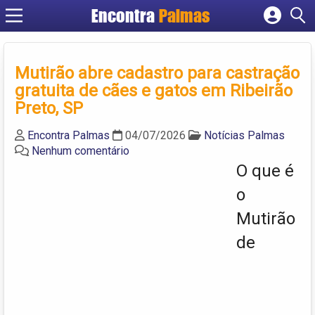
Encontra
Palmas
Cadastrar empresa
Fazer login
Mutirão abre cadastro para castração
Criar conta
gratuita de cães e gatos em Ribeirão
Preto, SP
Encontra Palmas
04/07/2026
Notícias Palmas
Nenhum comentário
O que é
o
Mutirão
de