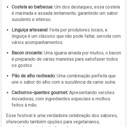
Costela ao barbecue:
Um dos destaques, essa costela
é marinada e assada lentamente, garantindo um sabor
suculento e intenso.
Linguiça artesanal:
Feita por produtores locais, a
linguiça é um clássico que não pode faltar, servida com
vários acompanhamentos.
Bacon crocante:
Uma iguaria amada por muitos, o bacon
é preparado de várias maneiras para satisfazer todos
os gostos.
Pão de alho recheado:
Uma combinação perfeita que
une o sabor do alho com a suculência da carne suína.
Cachorros-quentes gourmet:
Apresentando versões
inovadoras, com ingredientes especiais e molhos
feitos à mão.
Esse festival é uma verdadeira celebração dos sabores,
oferecendo também opções para vegetarianos,