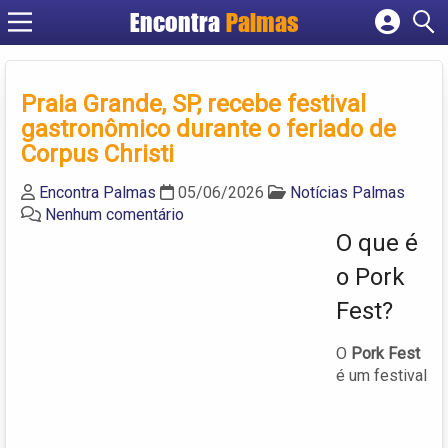
Encontra
Palmas
Cadastrar empresa
Fazer login
Praia Grande, SP, recebe festival
Criar conta
gastronômico durante o feriado de
Corpus Christi
Encontra Palmas
05/06/2026
Notícias Palmas
Nenhum comentário
O que é
o Pork
Fest?
O
Pork Fest
é um festival