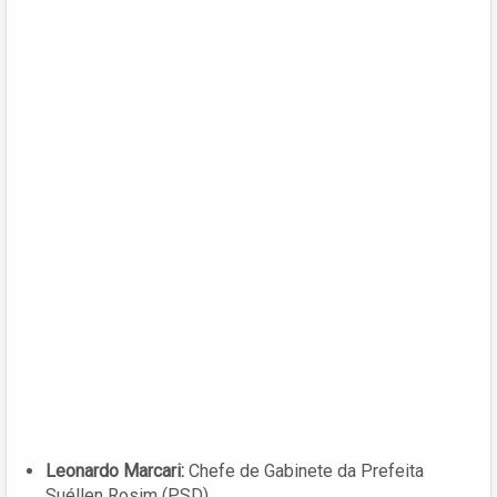
Leonardo Marcari:
Chefe de Gabinete da Prefeita
Suéllen Rosim (PSD).