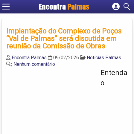
Encontra
Palmas
Cadastrar empresa
Fazer login
Implantação do Complexo de Poços
Criar conta
“Val de Palmas” será discutida em
reunião da Comissão de Obras
Encontra Palmas
09/02/2026
Notícias Palmas
Nenhum comentário
Entenda
o