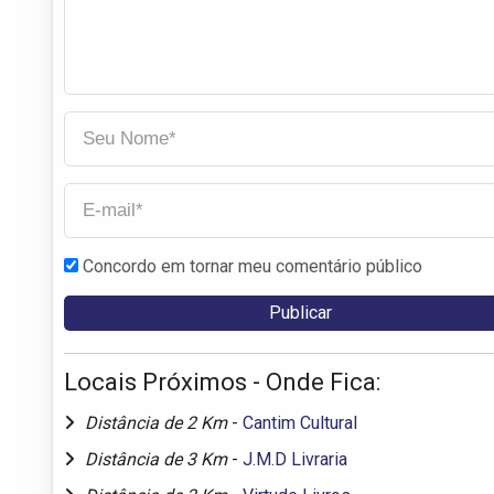
Concordo em tornar meu comentário público
Locais Próximos - Onde Fica:
Distância de 2 Km
-
Cantim Cultural
Distância de 3 Km
-
J.M.D Livraria