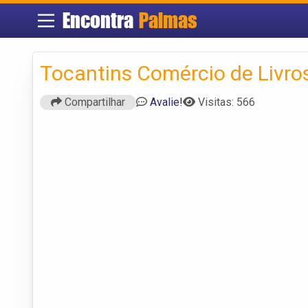
Encontra
Palmas
Tocantins Comércio de Livro
Compartilhar
Avalie!
Visitas: 566