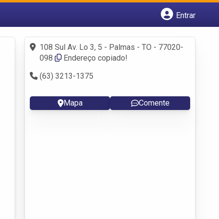
Entrar
Cadastrar empresa
Fazer login
108 Sul Av. Lo 3, 5 - Palmas - TO - 77020-
Criar conta
098
Endereço copiado!
(63) 3213-1375
Mapa
Comente