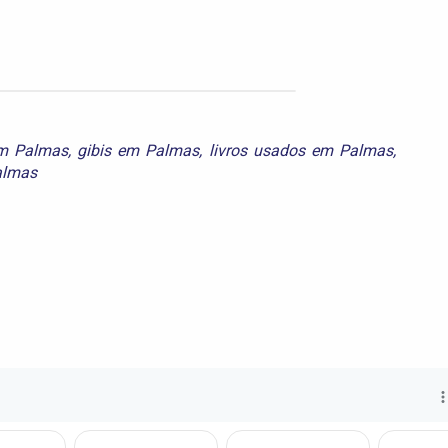
em Palmas
,
gibis em Palmas
,
livros usados em Palmas
,
almas