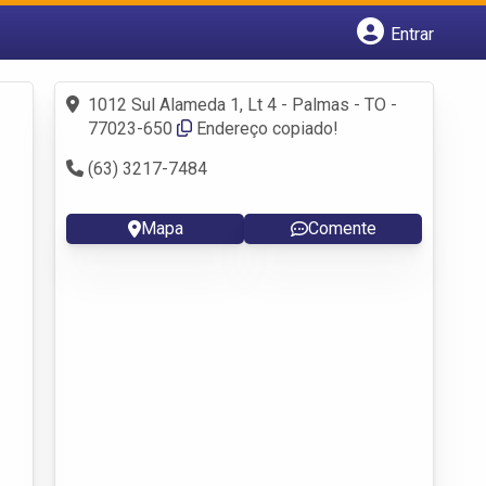
Entrar
Cadastrar empresa
Fazer login
1012 Sul Alameda 1, Lt 4 - Palmas - TO -
Criar conta
77023-650
Endereço copiado!
(63) 3217-7484
Mapa
Comente