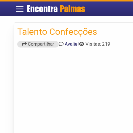
Encontra
Palmas
Talento Confecções
Compartilhar
Avalie!
Visitas: 219