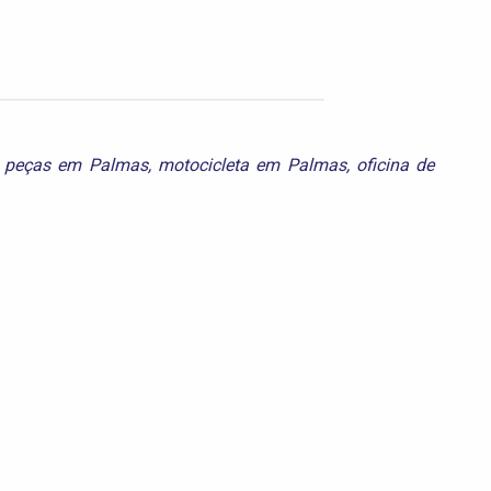
 peças em Palmas
,
motocicleta em Palmas
,
oficina de