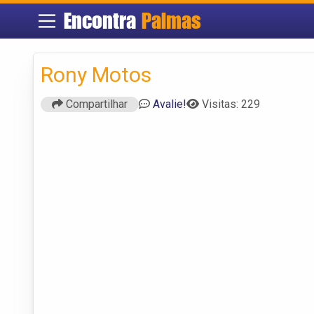
Encontra
Palmas
Rony Motos
Compartilhar
Avalie!
Visitas: 229