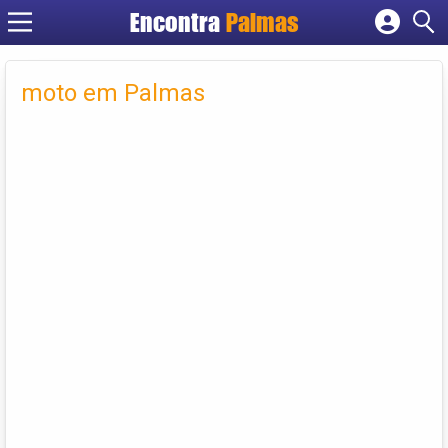
Encontra
Palmas
Cadastrar empresa
Fazer login
moto em Palmas
Criar conta