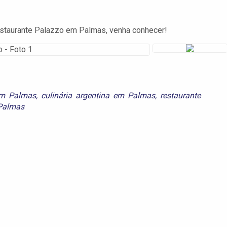
estaurante Palazzo em Palmas, venha conhecer!
em Palmas
,
culinária argentina em Palmas
,
restaurante
 Palmas