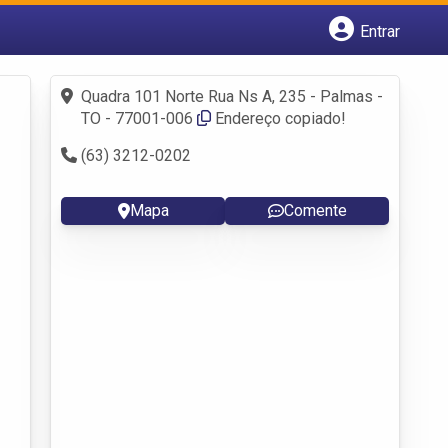
Entrar
Cadastrar empresa
Fazer login
Quadra 101 Norte Rua Ns A, 235 - Palmas -
Criar conta
TO - 77001-006
Endereço copiado!
(63) 3212-0202
Mapa
Comente