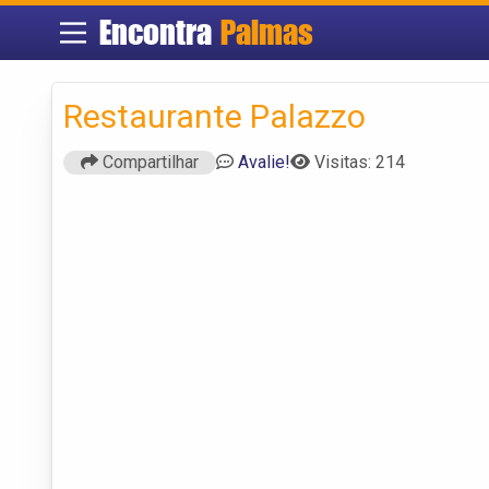
Encontra
Palmas
Restaurante Palazzo
Compartilhar
Avalie!
Visitas: 214