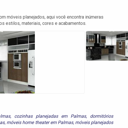
 com móveis planejados, aqui você encontra inúmeras
s estilos, materiais, cores e acabamentos.
almas
,
cozinhas planejadas em Palmas
,
dormitórios
mas
,
móveis home theater em Palmas
,
móveis planejados