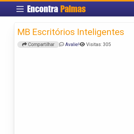
Encontra
Palmas
MB Escritórios Inteligentes
Compartilhar
Avalie!
Visitas: 305