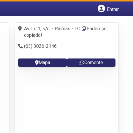
Entrar
Cadastrar empresa
Fazer login
Av. Lo 1, s/n. - Palmas - TO
Endereço
Criar conta
copiado!
(63) 3026-2146
Mapa
Comente