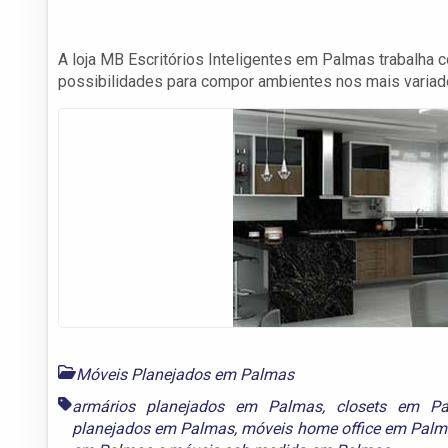
A loja MB Escritórios Inteligentes em Palmas trabalha
possibilidades para compor ambientes nos mais variado
Móveis Planejados em Palmas
armários planejados em Palmas
,
closets em P
planejados em Palmas
,
móveis home office em Pal