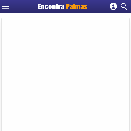
Encontra
Palmas
Cadastrar empresa
Fazer login
Criar conta