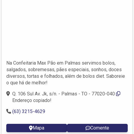
Na Confeitaria Max Pão em Palmas servimos bolos,
salgados, sobremesas, pães especiais, sonhos, doces
diversos, tortas e folhados, além de bolos diet. Saboreie
o que há de melhor!
Q. 106 Sul Av. Jk, s/n. - Palmas - TO - 77020-040
Endereço copiado!
(63) 3215-4629
Mapa
Comente