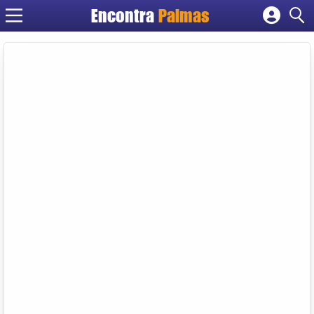
Encontra
Palmas
Cadastrar empresa
Fazer login
Criar conta