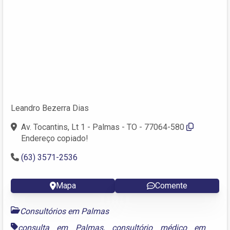
Leandro Bezerra Dias
Av. Tocantins, Lt 1 - Palmas - TO - 77064-580
Endereço copiado!
(63) 3571-2536
Mapa
Comente
Consultórios em Palmas
consulta em Palmas
,
consultório médico em