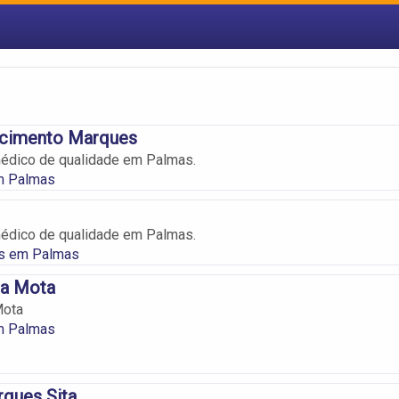
scimento Marques
édico de qualidade em Palmas.
m Palmas
édico de qualidade em Palmas.
os em Palmas
ma Mota
Mota
m Palmas
ques Sita