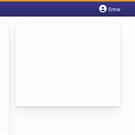
Entrar
Cadastrar empresa
Fazer login
Criar conta