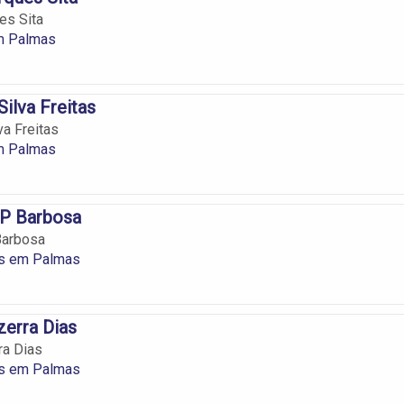
es Sita
m Palmas
Silva Freitas
va Freitas
m Palmas
 P Barbosa
Barbosa
os em Palmas
erra Dias
ra Dias
os em Palmas