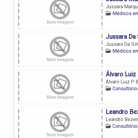
Jussara Marqu
Médicos e
Jussara Da 
Jussara Da Sil
Médicos e
Álvaro Luiz
Álvaro Luiz P 
Consultóri
Leandro Bez
Leandro Bezer
Consultóri