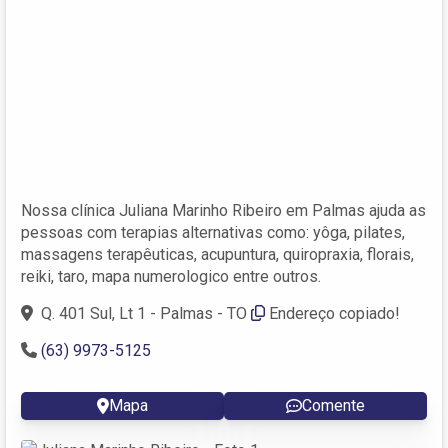
Nossa clínica Juliana Marinho Ribeiro em Palmas ajuda as
pessoas com terapias alternativas como: yôga, pilates,
massagens terapêuticas, acupuntura, quiropraxia, florais,
reiki, taro, mapa numerologico entre outros.
Q. 401 Sul, Lt 1 - Palmas - TO
Endereço copiado!
(63) 9973-5125
Mapa
Comente