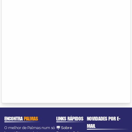
ENCONTRA
PALMAS
LINKS RÁPIDOS
NOVIDADES POR E-
MAIL
O melhor de Palmas num só
Sobre