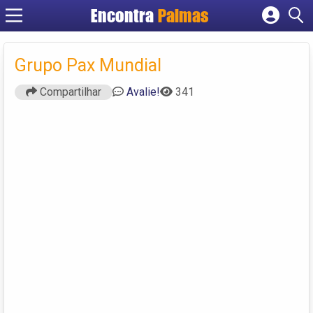
Encontra
Palmas
Cadastrar empresa
Fazer login
Grupo Pax Mundial
Criar conta
Compartilhar
Avalie!
341