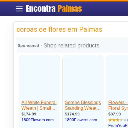
Encontra
Palmas
coroas de flores em Palmas