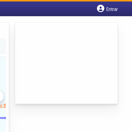
Entrar
Cadastrar empresa
Fazer login
Criar conta