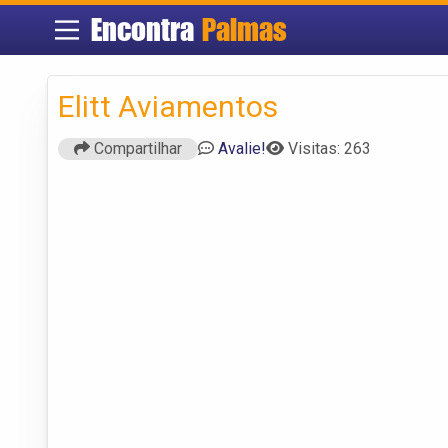
Encontra
Palmas
Elitt Aviamentos
Compartilhar
Avalie!
Visitas: 263