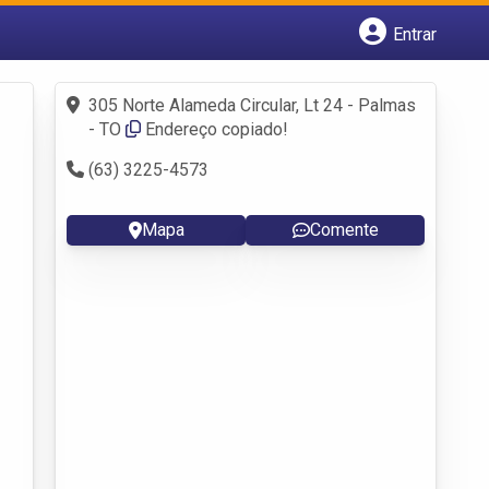
Entrar
Cadastrar empresa
Fazer login
305 Norte Alameda Circular, Lt 24 - Palmas
Criar conta
- TO
Endereço copiado!
(63) 3225-4573
Mapa
Comente