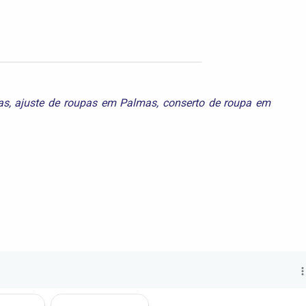
as
,
ajuste de roupas em Palmas
,
conserto de roupa em