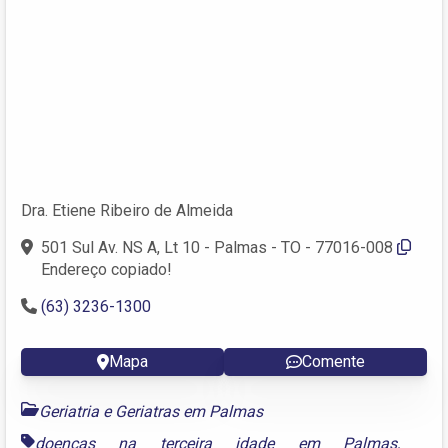
Dra. Etiene Ribeiro de Almeida
501 Sul Av. NS A, Lt 10 - Palmas - TO - 77016-008
Endereço copiado!
(63) 3236-1300
Mapa
Comente
Geriatria e Geriatras em Palmas
doenças na terceira idade em Palmas
,